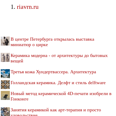
riavrn.ru
В центре Петербурга открылась выставка
миниатюр о цирке
Керамика модерна - от архитектуры до бытовых
вещей
Третья кожа Хундертвассера. Архитектура
Голландская керамика. Делфт и стиль delftware
Новый метод керамической 4D-печати изобрели в
Гонконге
Занятия керамикой как арт-терапия и просто
удовольствие