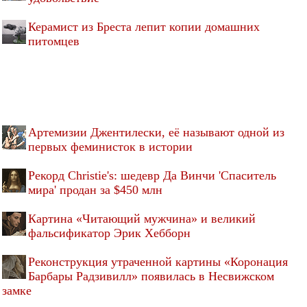
Керамист из Бреста лепит копии домашних
питомцев
Артемизии Джентилески, её называют одной из
первых феминисток в истории
Рекорд Christie's: шедевр Да Винчи 'Спаситель
мира' продан за $450 млн
Картина «Читающий мужчина» и великий
фальсификатор Эрик Хебборн
Реконструкция утраченной картины «Коронация
Барбары Радзивилл» появилась в Несвижском
замке