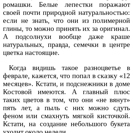
ромашки. Белые лепестки поражают
своей почти природной натуральностью:
если не знать, что они из полимерной
глины, то можно принять их за оригинал.
А подсолнухи вообще даже краше
натуральных, правда, семечки в центре
цветка настоящие.
Когда видишь такое разноцветье в
феврале, кажется, что попал в сказку «12
месяцев». Кстати, и подснежники в доме
Костовой имеются. А главный плюс
таких цветов в том, что они «не вянут»
пять лет, а пыль с них можно сдуть
феном или смахнуть мягкой кисточкой.
Кстати, на создание небольшого букета
уходит около недели.