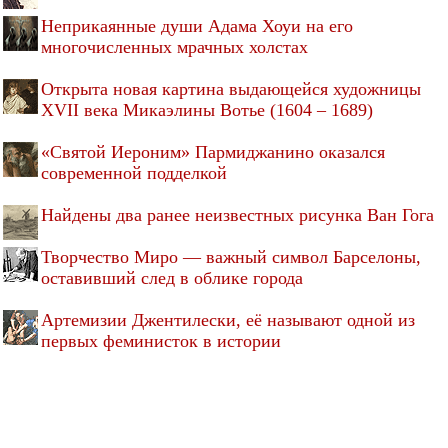
Неприкаянные души Адама Хоуи на его
многочисленных мрачных холстах
Открыта новая картина выдающейся художницы
XVII века Микаэлины Вотье (1604 – 1689)
«Святой Иероним» Пармиджанино оказался
современной подделкой
Найдены два ранее неизвестных рисунка Ван Гога
Творчество Миро — важный символ Барселоны,
оставивший след в облике города
Артемизии Джентилески, её называют одной из
первых феминисток в истории