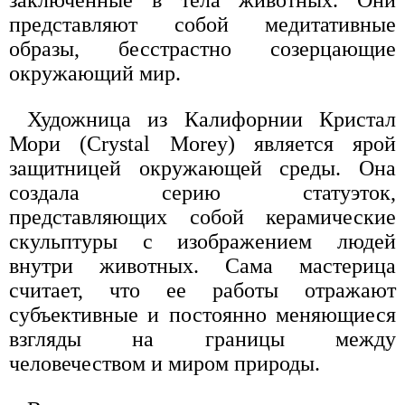
заключенные в тела животных. Они
представляют собой медитативные
образы, бесстрастно созерцающие
окружающий мир.
Художница из Калифорнии Кристал
Мори (Crystal Morey) является ярой
защитницей окружающей среды. Она
создала серию статуэток,
представляющих собой керамические
скульптуры с изображением людей
внутри животных. Сама мастерица
считает, что ее работы отражают
субъективные и постоянно меняющиеся
взгляды на границы между
человечеством и миром природы.