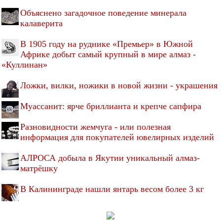
Объяснено загадочное поведение минерала
калаверита
В 1905 году на руднике «Премьер» в Южной
Африке добыт самый крупный в мире алмаз -
«Куллинан»
Ложки, вилки, ножики в новой жизни - украшения
Муассанит: ярче бриллианта и крепче сапфира
Разновидности жемчуга - или полезная
информация для покупателей ювелирных изделий
АЛРОСА добыла в Якутии уникальный алмаз-
матрёшку
В Калининграде нашли янтарь весом более 3 кг