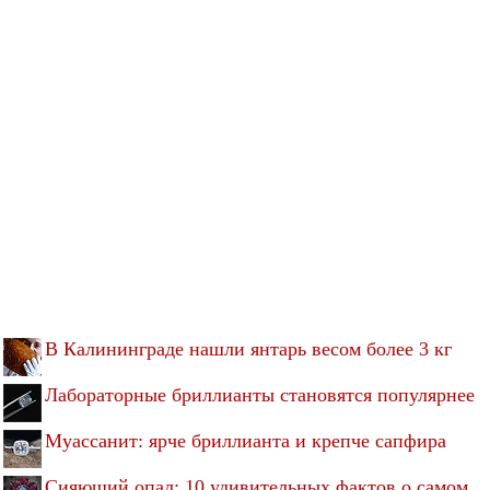
В Калининграде нашли янтарь весом более 3 кг
Лабораторные бриллианты становятся популярнее
Муассанит: ярче бриллианта и крепче сапфира
Сияющий опал: 10 удивительных фактов о самом