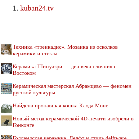
kuban24.tv
Техника «тренкадис». Мозаика из осколков
керамики и стекла
Керамика Шинуазри — два века слияния с
Востоком
Керамическая мастерская Абрамцево — феномен
русской культуры
Найдена пропавшая кошка Клода Моне
Новый метод керамической 4D-печати изобрели в
Гонконге
Голландская керамика. Делфт и стиль delftware