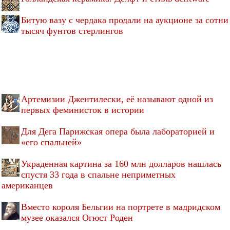
Битую вазу с чердака продали на аукционе за сотни
тысяч фунтов стерлингов
Артемизии Джентилески, её называют одной из
первых феминисток в истории
Для Дега Парижская опера была лабораторией и
«его спальней»
Украденная картина за 160 млн долларов нашлась
спустя 33 года в спальне неприметных
американцев
Вместо короля Бельгии на портрете в мадридском
музее оказался Огюст Роден