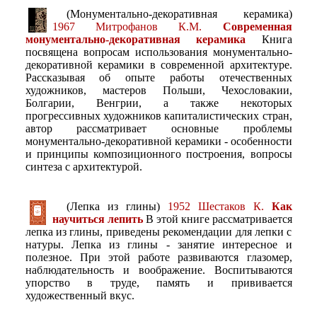
(Монументально-декоративная керамика)
1967 Митрофанов К.М.
Современная
монументально-декоративная керамика
Книга
посвящена вопросам использования монументально-
декоративной керамики в современной архитектуре.
Рассказывая об опыте работы отечественных
художников, мастеров Польши, Чехословакии,
Болгарии, Венгрии, а также некоторых
прогрессивных художников капиталистических стран,
автор рассматривает основные проблемы
монументально-декоративной керамики - особенности
и принципы композиционного построения, вопросы
синтеза с архитектурой.
(Лепка из глины)
1952 Шестаков К.
Как
научиться лепить
В этой книге рассматривается
лепка из глины, приведены рекомендации для лепки с
натуры. Лепка из глины - занятие интересное и
полезное. При этой работе развиваются глазомер,
наблюдательность и воображение. Воспитываются
упорство в труде, память и прививается
художественный вкус.