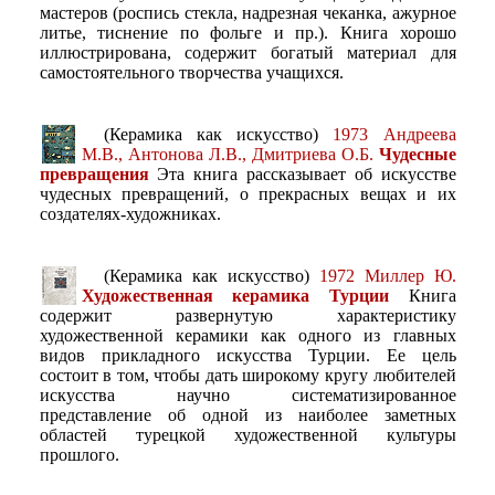
мастеров (роспись стекла, надрезная чеканка, ажурное
литье, тиснение по фольге и пр.). Книга хорошо
иллюстрирована, содержит богатый материал для
самостоятельного творчества учащихся.
(Керамика как искусство)
1973 Андреева
М.В., Антонова Л.В., Дмитриева О.Б.
Чудесные
превращения
Эта книга рассказывает об искусстве
чудесных превращений, о прекрасных вещах и их
создателях-художниках.
(Керамика как искусство)
1972 Миллер Ю.
Художественная керамика Турции
Книга
содержит развернутую характеристику
художественной керамики как одного из главных
видов прикладного искусства Турции. Ее цель
состоит в том, чтобы дать широкому кругу любителей
искусства научно систематизированное
представление об одной из наиболее заметных
областей турецкой художественной культуры
прошлого.