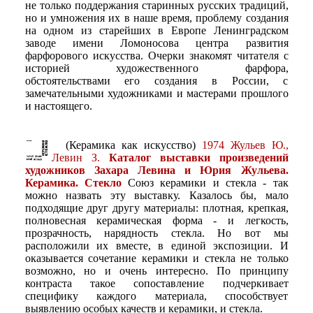
не только поддержания старинных русских традиций,
но и умножения их в наше время, проблему создания
на одном из старейших в Европе Ленинградском
заводе имени Ломоносова центра развития
фарфорового искусства. Очерки знакомят читателя с
историей художественного фарфора,
обстоятельствами его создания в России, с
замечательными художниками и мастерами прошлого
и настоящего.
(Керамика как искусство)
1974 Жульев Ю.,
Левин З.
Каталог выставки произведений
художников Захара Левина и Юрия Жульева.
Керамика. Стекло
Союз керамики и стекла - так
можно назвать эту выставку. Казалось бы, мало
подходящие друг другу материалы: плотная, крепкая,
полновесная керамическая форма - и легкость,
прозрачность, нарядность стекла. Но вот мы
расположили их вместе, в единой экспозиции. И
оказывается сочетание керамики и стекла не только
возможно, но и очень интересно. По принципу
контраста такое сопоставление подчеркивает
специфику каждого материала, способствует
выявлению особых качеств и керамики, и стекла.