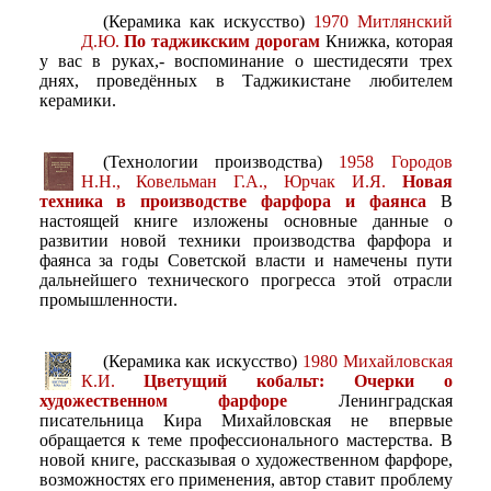
(Керамика как искусство)
1970 Митлянский
Д.Ю.
По таджикским дорогам
Книжка, которая
у вас в руках,- воспоминание о шестидесяти трех
днях, проведённых в Таджикистане любителем
керамики.
(Технологии производства)
1958 Городов
Н.Н., Ковельман Г.А., Юрчак И.Я.
Новая
техника в производстве фарфора и фаянса
В
настоящей книге изложены основные данные о
развитии новой техники производства фарфора и
фаянса за годы Советской власти и намечены пути
дальнейшего технического прогресса этой отрасли
промышленности.
(Керамика как искусство)
1980 Михайловская
К.И.
Цветущий кобальт: Очерки о
художественном фарфоре
Ленинградская
писательница Кира Михайловская не впервые
обращается к теме профессионального мастерства. В
новой книге, рассказывая о художественном фарфоре,
возможностях его применения, автор ставит проблему