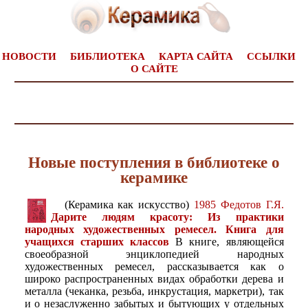
НОВОСТИ
БИБЛИОТЕКА
КАРТА САЙТА
ССЫЛКИ
О САЙТЕ
Новые поступления в библиотеке о
керамике
(Керамика как искусство)
1985 Федотов Г.Я.
Дарите людям красоту: Из практики
народных художественных ремесел. Книга для
учащихся старших классов
В книге, являющейся
своеобразной энциклопедией народных
художественных ремесел, рассказывается как о
широко распространенных видах обработки дерева и
металла (чеканка, резьба, инкрустация, маркетри), так
и о незаслуженно забытых и бытующих у отдельных