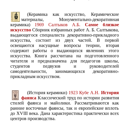
(Керамика как искусство, Керамические
материалы, Монументально-декоративная
керамика)
1969 Салтыков А.Б.
Самое близкое
искусство
Сборник избранных работ А. Б. Салтыкова,
выдающегося специалиста декоративно-прикладного
искусства, состоит из двух частей. В первой
освещаются насущные вопросы теории, вторая
содержит работы о выдающихся явлениях этого
искусства. Книга рассчитана на подготовленного
читателя и предназначена для педагогов школы,
студентов педвузов и руководителей
самодеятельности, занимающихся декоративно-
прикладным искусством.
(История керамики)
1923 Кубе А.Н.
История
фаянса
Классический труд по истории развития
стилей фаянса и майолики. Рассматриваются как
ранние восточные фаянсы, так и европейские вплоть
до XVIII века. Дана характеристика практически всех
центров производства.