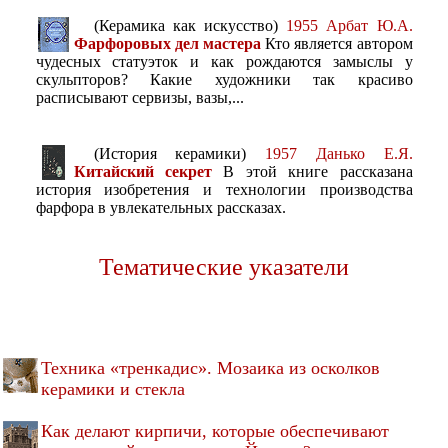
(Керамика как искусство)
1955 Арбат Ю.А.
Фарфоровых дел мастера
Кто является автором
чудесных статуэток и как рождаются замыслы у
скульпторов? Какие художники так красиво
расписывают сервизы, вазы,...
(История керамики)
1957 Данько Е.Я.
Китайский секрет
В этой книге рассказана
история изобретения и технологии производства
фарфора в увлекательных рассказах.
Тематические указатели
Техника «тренкадис». Мозаика из осколков
керамики и стекла
Как делают кирпичи, которые обеспечивают