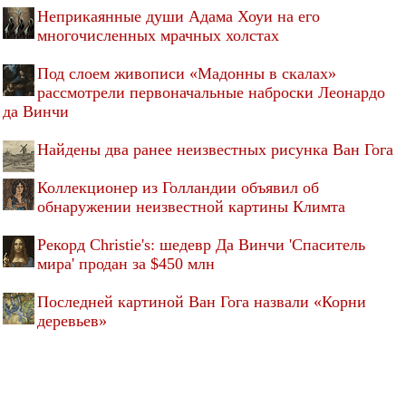
Неприкаянные души Адама Хоуи на его
многочисленных мрачных холстах
Под слоем живописи «Мадонны в скалах»
рассмотрели первоначальные наброски Леонардо
да Винчи
Найдены два ранее неизвестных рисунка Ван Гога
Коллекционер из Голландии объявил об
обнаружении неизвестной картины Климта
Рекорд Christie's: шедевр Да Винчи 'Спаситель
мира' продан за $450 млн
Последней картиной Ван Гога назвали «Корни
деревьев»