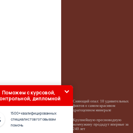
Поможем с курсовой,
онтрольной, дипломной
Сияющий опал: 10 удивительных
фактов о самом красивом
драгоценном минерале
1500+ квалифицированных
специалистов готовы вам
Крупнейшую пресноводную
жемчужину продадут впервые за
помочь
240 лет