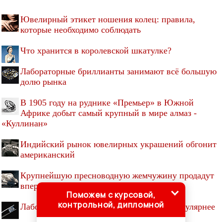
Ювелирный этикет ношения колец: правила,
которые необходимо соблюдать
Что хранится в королевской шкатулке?
Лабораторные бриллианты занимают всё большую
долю рынка
В 1905 году на руднике «Премьер» в Южной
Африке добыт самый крупный в мире алмаз -
«Куллинан»
Индийский рынок ювелирных украшений обгонит
американский
Крупнейшую пресноводную жемчужину продадут
впервые за 240 лет
Поможем с курсовой,
контрольной, дипломной
Лабораторные бриллианты становятся популярнее