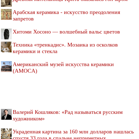
Арабская керамика - искусство преодоления
запретов
Хитоми Хосоно — волшебный вальс цветов
Техника «тренкадис». Мозаика из осколков
керамики и стекла
Американский музей искусства керамики
(AMOCA)
Валерий Кошляков: «Рад называться русским
художником»
Украденная картина за 160 млн долларов нашлась
спустя 33 года в спальне неприметных