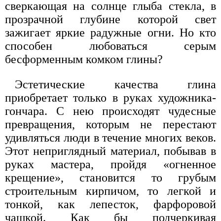
сверкающая на солнце глыба стекла, в
прозрачной глубине которой свет
зажигает яркие радужные огни. Но кто
способен любоваться серым
бесформенным комком глины?
Эстетические качества глина
приобретает только в руках художника-
гончара. С нею происходят чудесные
превращения, которым не перестают
удивляться люди в течение многих веков.
Этот неприглядный материал, побывав в
руках мастера, пройдя «огненное
крещение», становится то грубым
строительным кирпичом, то легкой и
тонкой, как лепесток, фарфоровой
чашкой. Как бы подчеркивая