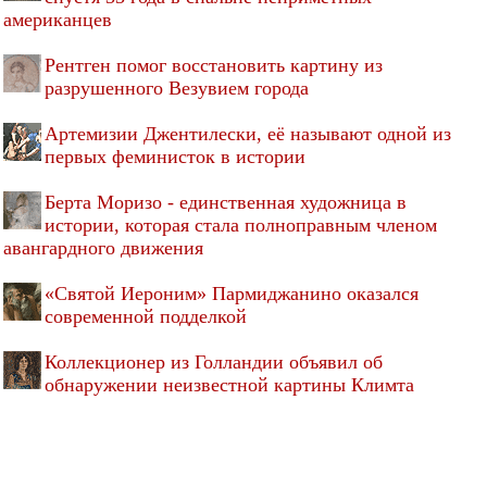
американцев
Рентген помог восстановить картину из
разрушенного Везувием города
Артемизии Джентилески, её называют одной из
первых феминисток в истории
Берта Моризо - единственная художница в
истории, которая стала полноправным членом
авангардного движения
«Святой Иероним» Пармиджанино оказался
современной подделкой
Коллекционер из Голландии объявил об
обнаружении неизвестной картины Климта