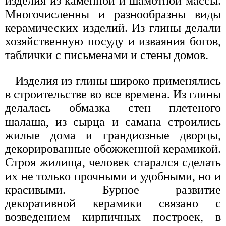
изделия из каменной и шамотной массы.
Многочисленны и разнообразны виды
керамических изделий. Из глины делали
хозяйственную посуду и изваяния богов,
таблички с письменами и стены домов.
Изделия из глины широко применялись
в строительстве во все времена. Из глины
делалась обмазка стен плетеного
шалаша, из сырца и самана строились
жилые дома и грандиозные дворцы,
декорированные обожженной керамикой.
Строя жилища, человек старался сделать
их не только прочными и удобными, но и
красивыми. Бурное развитие
декоративной керамики связано с
возведением кирпичных построек, в