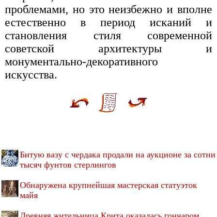
проблемами, но это неизбежно и вполне
естественно в период исканий и
становления стиля современной
советской архитектуры и
монументально-декоративного
искусства.
Битую вазу с чердака продали на аукционе за сотни
тысяч фунтов стерлингов
Обнаружена крупнейшая мастерская статуэток
майя
Древняя жительница Крита оказалась гончаром