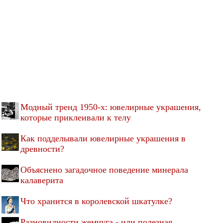
Модный тренд 1950-х: ювелирные украшения,
которые приклеивали к телу
Как подделывали ювелирные украшения в
древности?
Объяснено загадочное поведение минерала
калаверита
Что хранится в королевской шкатулке?
Разновидности жемчуга - или полезная