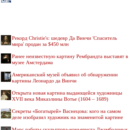
Рекорд Christie's: шедевр Да Винчи 'Спаситель
мира' продан за $450 млн
Ранее неизвестную картину Рембрандта выставят в
музее Амстердама
Американский музей объявил об обнаружении
картины Леонардо да Винчи
Открыта новая картина выдающейся художницы
XVII века Микаэлины Вотье (1604 – 1689)
Секреты «Богатырей» Васнецова: кого на самом
деле изобразил художник на знаменитой картине
Марс работы скульптора-маньериста Джамболоньи