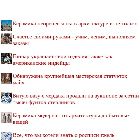
Керамика неоренессанса в архитектуре и не только
Счастье своими руками - учим, лепим, выполняем
заказы
Гончар украшает свои изделия также как
американские индейцы
Обнаружена крупнейшая мастерская статуэток
майя
Битую вазу с чердака продали на аукционе за сотни
тысяч фунтов стерлингов
Керамика модерна - от архитектуры до бытовых
вещей
Все, что вы хотели знать о росписи гжель