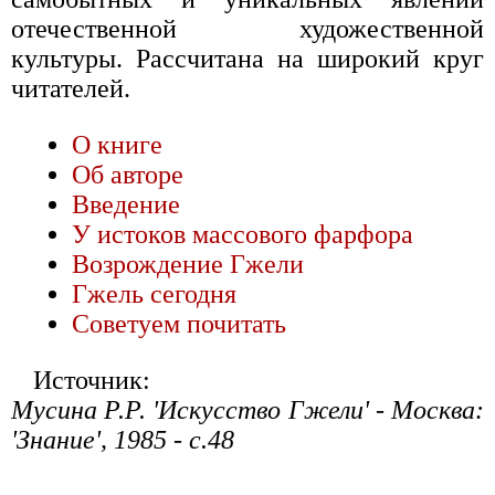
отечественной художественной
культуры. Рассчитана на широкий круг
читателей.
О книге
Об авторе
Введение
У истоков массового фарфора
Возрождение Гжели
Гжель сегодня
Советуем почитать
Источник:
Мусина Р.Р. 'Искусство Гжели' - Москва:
'Знание', 1985 - с.48