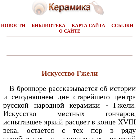
НОВОСТИ
БИБЛИОТЕКА
КАРТА САЙТА
ССЫЛКИ
О САЙТЕ
Искусство Гжели
В брошюре рассказывается об истории
и сегодняшнем дне старейшего центра
русской народной керамики - Гжели.
Искусство местных гончаров,
испытавшее яркий расцвет в конце XVIII
века, остается с тех пор в ряду
самобытных и уникальных явлений